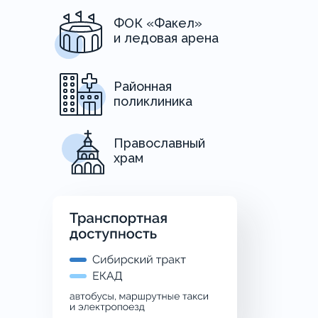
ФОК «Факел»
и ледовая арена
Районная
поликлиника
Православный
храм