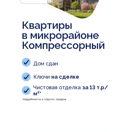
Квартиры
в микрорайоне
Компрессорный
Дом сдан
Ключи
на сделке
Чистовая отделка
за 13 т.р/
м²*
*подробности в отделе продаж